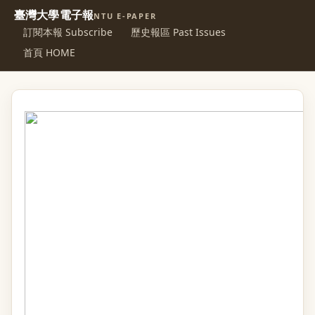
臺灣大學電子報
NTU E-PAPER
訂閱本報 Subscribe
歷史報區 Past Issues
首頁 HOME