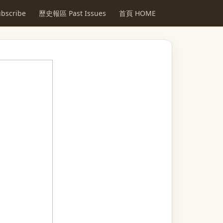
scribe
歷史報區 Past Issues
首頁 HOME