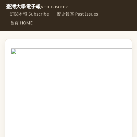
臺灣大學電子報
NTU E-PAPER
訂閱本報 Subscribe
歷史報區 Past Issues
首頁 HOME