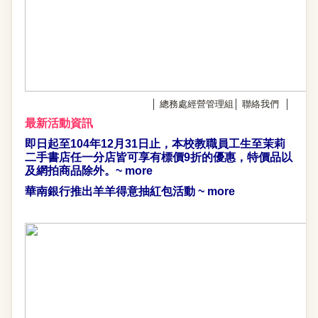
│
總務處經營管理組
│
聯絡我們
│
最新活動資訊
即日起至104年12月31日止，
本校教職員工生至茉莉
二手書店任一分店皆可享有標價9折的優惠，特價品以
及網拍商品除外。~
more
華南銀行推出羊羊得意抽紅包活動 ~
more