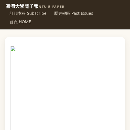
臺灣大學電子報
NTU E-PAPER
訂閱本報 Subscribe
歷史報區 Past Issues
首頁 HOME