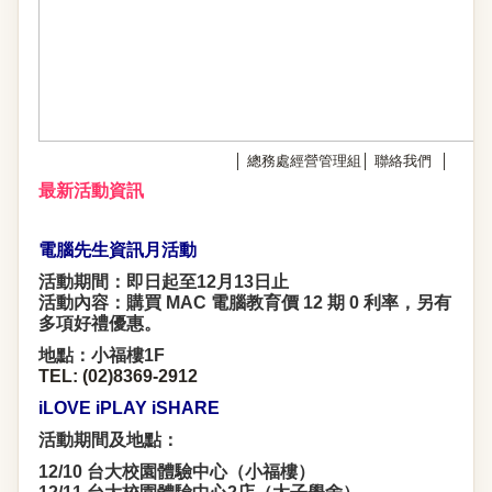
│
總務處經營管理組
│
聯絡我們
│
最新活動資訊
電腦先生資訊月活動
活動期間：即日起至12月13日止
活動內容：購買 MAC 電腦教育價 12 期 0 利率，另有
多項好禮優惠。
地點：小福樓1F
TEL: (02)8369-2912
iLOVE iPLAY iSHARE
活動期間及地點：
12/10 台大校園體驗中心（小福樓）