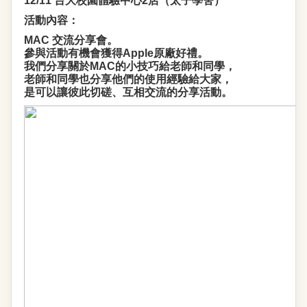
12/11 台大校園體驗中心2店（太子學舍）
活動內容：
MAC 交流分享會。
參與活動有機會獲得Apple原廠好禮。
我們分享關於MAC的小技巧給老師和同學，
老師和同學也分享他們的使用經驗給大家，
是可以讓彼此切磋、互相交流的分享活動。