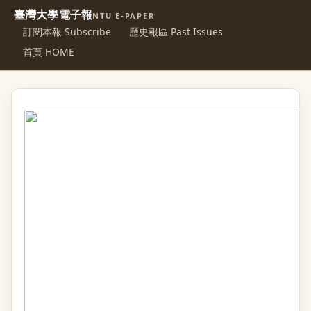
臺灣大學電子報
NTU E-PAPER
訂閱本報 Subscribe
歷史報區 Past Issues
首頁 HOME