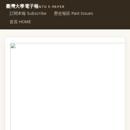
臺灣大學電子報
NTU E-PAPER
訂閱本報 Subscribe
歷史報區 Past Issues
首頁 HOME