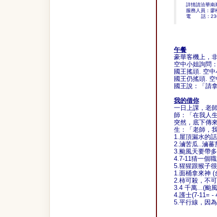
詳情請洽華南
服務人員：廖
電
話：23
午餐
豪華客機上，
空中小姐詢問
國王搖頭. 空
國王仍搖頭. 
國王說：「請拿
我的借你
一日上課，老師又
師：「在我人生
突然，底下傳
生：「老師，我的借
1.屋頂漏水的
2.滷苦瓜..滷蕃
3.颱風天要帶
4.7-11猜一個
5.猩猩跟猴子
1.面桶拿來神 (
2.柿可殺，不
3.4 千萬...
4.護士(7-11= - 
5.平行線，因