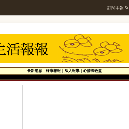
訂閱本報 Sub
最新消息
｜
好康報報
｜
深入報導
｜
心情調色盤