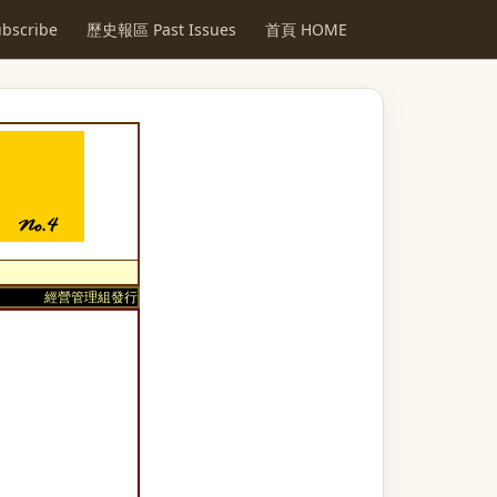
scribe
歷史報區 Past Issues
首頁 HOME
經營管理組發行