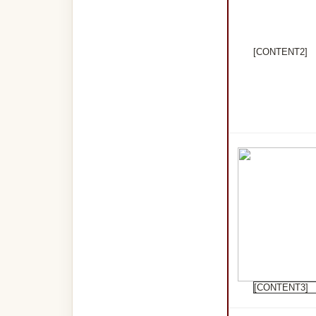
[CONTENT2]
[CONTENT3]