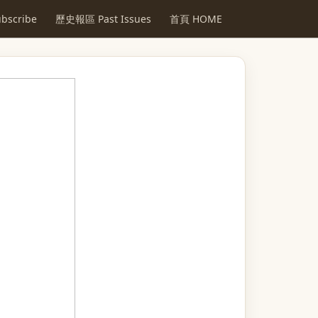
scribe
歷史報區 Past Issues
首頁 HOME