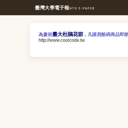
臺灣大學電子報
NTU E-PAPER
臺大杜鵑花節
為慶祝
，凡購買酷碼商品即
http://www.coolcode.tw