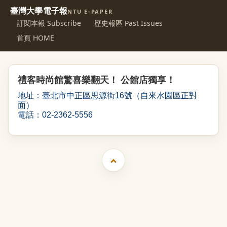
臺灣大學電子報
NTU E-PAPER
訂閱本報 Subscribe
歷史報區 Past Issues
首頁 HOME
禮客時尚館驚喜樂翻天！ 公館店獨享！
地址：臺北市中正區思源街16號（自來水園區正對
面）
電話：02-2362-5556