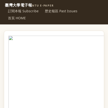
臺灣大學電子報
NTU E-PAPER
訂閱本報 Subscribe
歷史報區 Past Issues
首頁 HOME