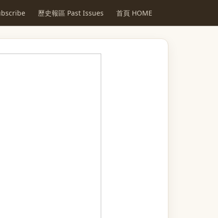
scribe
歷史報區 Past Issues
首頁 HOME