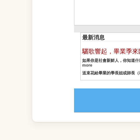
最新消息
驪歌響起，畢業季來
如果你是社會新鮮人，你知道什
more
送束花給畢業的學長姐或師長（