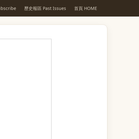
scribe
歷史報區 Past Issues
首頁 HOME