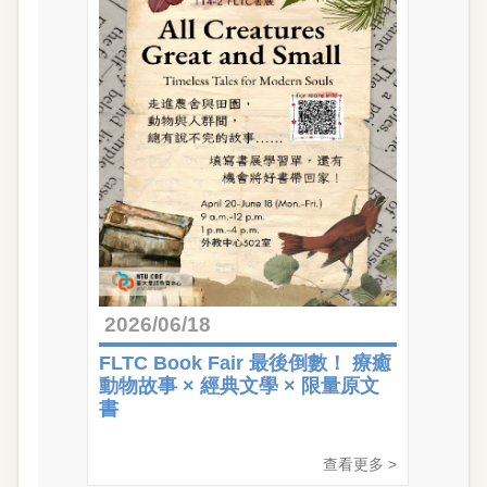
2026/06/18
FLTC Book Fair 最後倒數！ 療癒
動物故事 × 經典文學 × 限量原文
書
查看更多 >