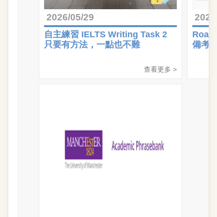
2026/05/29
2026
自主練習 IELTS Writing Task 2
Roa
只要有方法，一點也不難
備考
查看更多 >