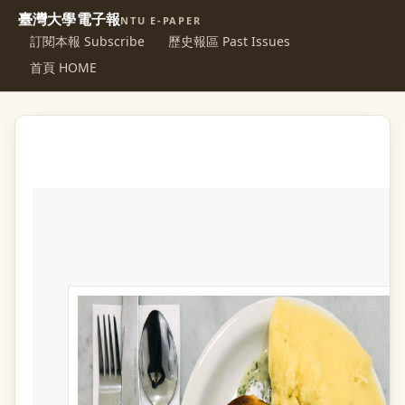
臺灣大學電子報
NTU E-PAPER
訂閱本報 Subscribe
歷史報區 Past Issues
首頁 HOME