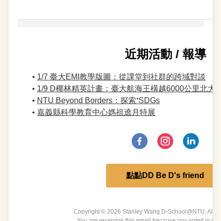
近期活動 / 報導
•
1/7 臺大EMI教學版圖：從課堂到社群的跨域對談
•
1/9 D椰林精英計畫：臺大航海王橫越6000公里北大
•
NTU Beyond Borders：探索⁺SDGs
•
嘉義縣科學教育中心媽祖遶月特展
點點DD Be D's friend
Copyright © 2026 Stanley Wang D-School@NTU, All rig
You are receiving this email because you opted in via