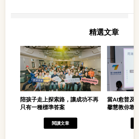
精選文章
陪孩子走上探索路，讓成功不再
當AI愈普及
只有一種標準答案
馨慧教你靠C
閱讀文章