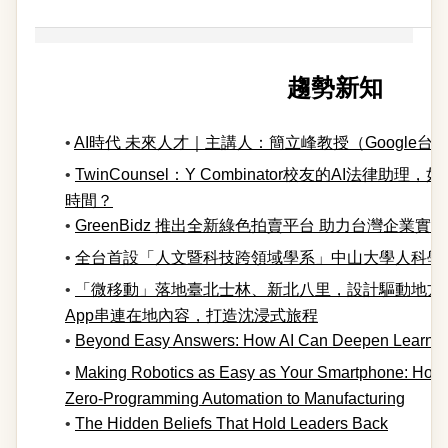
趨勢新知
•
AI時代 未來人才｜主講人：簡立峰教授（Google
•
TwinCounsel：Y Combinator校友的AI法律助
時間？
•
GreenBidz 推出全新綠色拍賣平台 助力台灣企業
•
全台首設「人文暨科技跨領域學系」中山大學人科學程
•
「微移動」落地臺北士林、新北八里，設計驅動地方
App串連在地內容，打造沈浸式旅程
•
Beyond Easy Answers: How AI Can Deepen Learnin
•
Making Robotics as Easy as Your Smartphone: Holo
Zero-Programming Automation to Manufacturing
•
The Hidden Beliefs That Hold Leaders Back