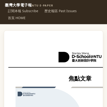
臺灣大學電子報
NTU E-PAPER
訂閱本報 Subscribe
歷史報區 Past Issues
首頁 HOME
焦點文章