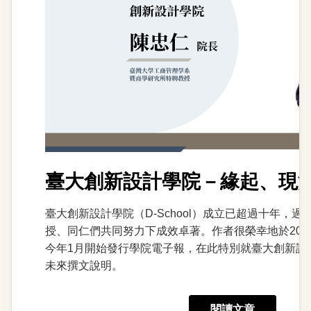
臺大創新設計學院－緣起、現
臺大創新設計學院（D-School）成立已超過十年，
授、同仁們共同努力下成效卓著。作者很榮幸地於202
今年1月開始發行學院電子報，在此特別就臺大創新設
未來撰文說明。
閱讀文章