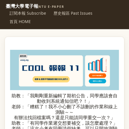
臺灣大學電子報
NTU E-PAPER
訂閱本報 Subscribe
歷史報區 Past Issues
首頁 HOME
助教：「我剛剛重新編輯了期初公告，同學應該會自
動收到系統通知信吧？！」
老師：「糟糕了！我不小心刪了不該刪的作業和線上
測驗～～
有辦法找回檔案嗎？還是只能請同學重交一次？」
助教：「有同學作業遲交想要補交，該怎麼處理？」
老師：「這次小考有同學請假缺考，可以只開放測驗