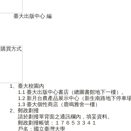
臺大出版中心 編
1、
臺大校園內
1.1 臺大出版中心書店（總圖書館地下一樓）。
1.2 新月台農產品展示中心（新生南路地下停車場
1.3 臺大個性商店（鹿鳴雅舍一樓）
2、
郵政劃撥
請於劃撥單背面之通訊欄內，填妥資料。
郵政劃撥帳號：１７６５３３４１
戶名：國立臺灣大學