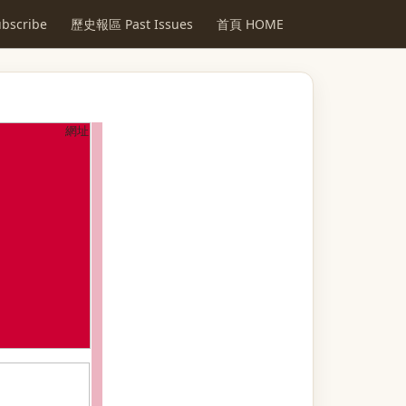
scribe
歷史報區 Past Issues
首頁 HOME