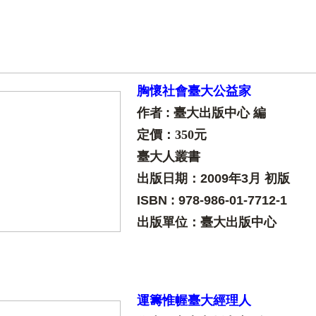
胸懷社會臺大公益家
作者 : 臺大出版中心 編
定價：350元
臺大人叢書
出版日期：
2009年3月 初版
ISBN : 978-986-01-7712-1
出版單位：臺大出版中心
運籌惟幄臺大經理人