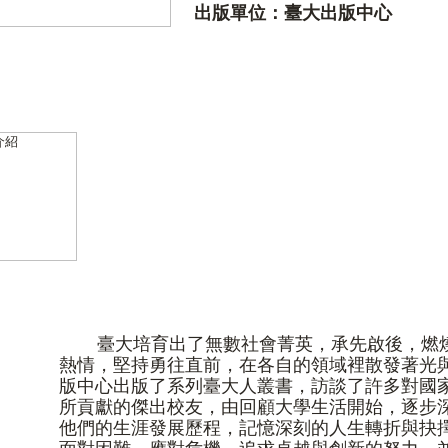
出版單位：臺大出版中心
臺大培育出了無數社會菁英，承先啟後，燃
熱情，堅持勇往直前，在各自的領域裡散發著光
版中心出版了系列臺大人叢書，訪談了許多對國
所貢獻的傑出校友，由回顧大學生活開始，逐步
他們的生涯發展歷程，記憶深刻的人生轉折與抉