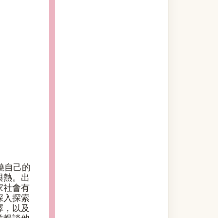
燒自己的
與熱。出
家社會有
深入探索
擇，以及