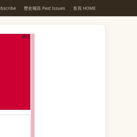
scribe
歷史報區 Past Issues
首頁 HOME