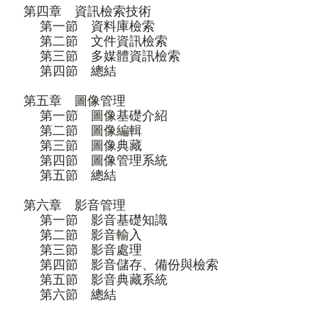
第四章 資訊檢索技術
第一節 資料庫檢索
第二節 文件資訊檢索
第三節 多媒體資訊檢索
第四節 總結
第五章 圖像管理
第一節 圖像基礎介紹
第二節 圖像編輯
第三節 圖像典藏
第四節 圖像管理系統
第五節 總結
第六章 影音管理
第一節 影音基礎知識
第二節 影音輸入
第三節 影音處理
第四節 影音儲存、備份與檢索
第五節 影音典藏系統
第六節 總結