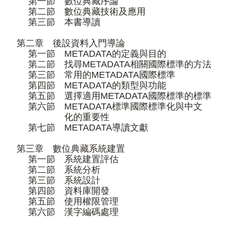
第一節 數位典藏序論
第二節 數位典藏技術及應用
第三節 本書導讀
第二章 後設資料入門導論
第一節 METADATA的定義與目的
第二節 找尋METADATA相關國際標準的方法
第三節 常用的METADATA國際標準
第四節 METADATA的類型與功能
第五節 選擇適用METADATA國際標準的標準
第六節 METADATA標準國際標準化與中文
化的重要性
第七節 METADATA導讀文獻
第三章 數位典藏系統建置
第一節 系統建置評估
第二節 系統分析
第三節 系統設計
第四節 資料庫開發
第五節 使用權限管理
第六節 漢字編碼處理