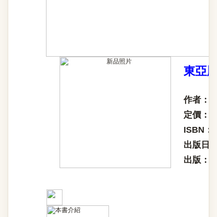
東亞
作者：甘
定價：
ISBN：97
出版日
出版：