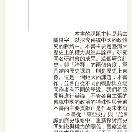
本書的課題主軸是藉由「天
關鍵字，以探究傳統中國的政體
究的脈絡中。本書主要是臺灣大
歷史上的權力與經典詮釋」研究計
同名研討會的成果。這個研究計
史」與「詮釋」的兩個角度，重
具體的歷史課題，則是歷史上東
係。這是一個鉅大的課題，本書
作，並各自從不同的觀點與立場
同作者有不同的學說。我們希望
見解進行辯論。不管各自主張的
傳統中國的政治的特殊性與普遍
本書的主要貢獻正是作為未來辯
本書從「東亞史」與「詮釋」
識的歷史脈絡中，重新探討歷史
間知識與權力的關係，觀察這個