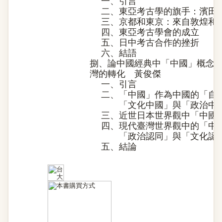
一、引言
二、東亞考古學的旗手：濱田
三、京都和東京：來自敦煌和
四、東亞考古學會的成立
五、日中考古合作的挫折
六、結語
捌、論中國經典中「中國」概念
灣的轉化 黃俊傑
一、引言
二、「中國」作為中國的「自
「文化中國」與「政治中國
三、近世日本世界觀中「中國
四、現代臺灣世界觀中的「中
「政治認同」與「文化認同
五、結論