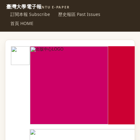
臺灣大學電子報
NTU E-PAPER
訂閱本報 Subscribe
歷史報區 Past Issues
首頁 HOME