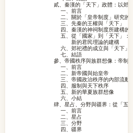
貳、秦漢的「天下」政體：以郊
一、前言
二、關於「皇帝制度」研究的
三、先秦的王權與「天下」
四、秦漢的神祠制度所建構的
五、從「國家」到「天下」：
新的君民理論的建構
六、郊祀禮的成立與「天下」
七、結語
參、帝國秩序與族群想像：帝制
一、前言
二、新帝國與始皇帝
三、帝國政治秩序的內部流動
四、服制與天下秩序
五、新的華夏族群想像
六、小結
肆、星占、分野與疆界：從「五
一、前言
二、星占
三、分野
四、疆界