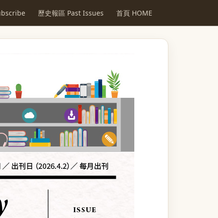
scribe
歷史報區 Past Issues
首頁 HOME