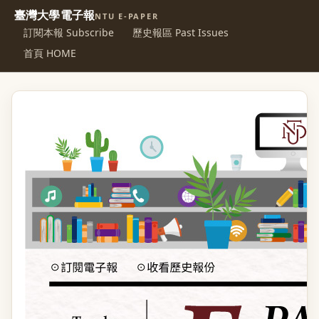
臺灣大學電子報
NTU E-PAPER
訂閱本報 Subscribe
歷史報區 Past Issues
首頁 HOME