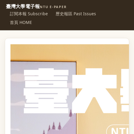
臺灣大學電子報
NTU E-PAPER
訂閱本報 Subscribe
歷史報區 Past Issues
首頁 HOME