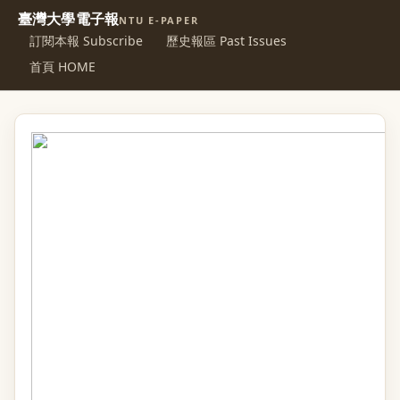
臺灣大學電子報
NTU E-PAPER
訂閱本報 Subscribe
歷史報區 Past Issues
首頁 HOME