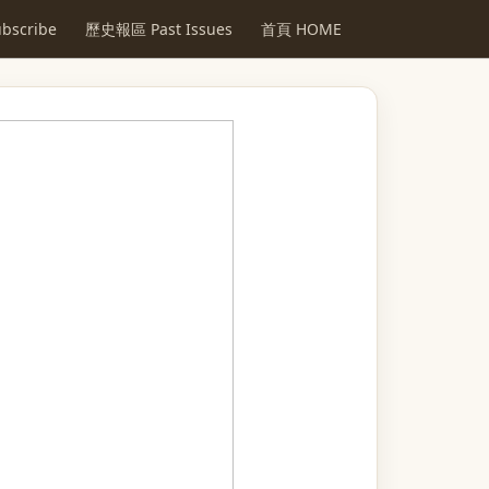
scribe
歷史報區 Past Issues
首頁 HOME