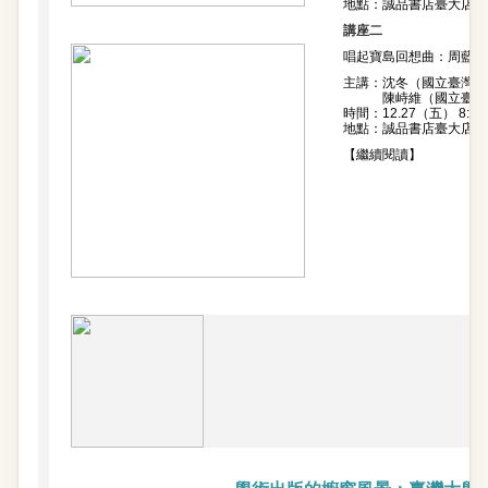
地點：誠品書店臺大店3
講座二
唱起寶島回想曲：周藍萍
主講：沈冬（國立臺灣大
陳峙維（國立臺灣大
時間：12.27（五） 8:00p
地點：誠品書店臺大店3
【繼續閱讀】