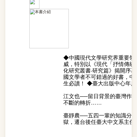
◆中國現代文學研究界重要領
威，特別以《現代「抒情傳統
化研究叢書‧研究篇》揭開序幕
國文學者不可錯過的好書，中
生必讀！ ◆臺大出版中心年
江文也──留日背景的臺灣作
不斷的轉折……
臺靜農──五四一輩的知識分
獄，遷台後任臺大中文系主任