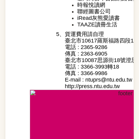
時報悅讀網
聯經圖書公司
iRead灰熊愛讀書
TAAZE讀冊生活
5、
貨運費用請自理
臺北市10617羅斯福路四段1
電話 : 2365-9286
傳真 : 2363-6905
臺北市10087思源街18號澄思
電話 : 3366-3993轉18
傳真 : 3366-9986
E-mail :
ntuprs@ntu.edu.tw
http://press.ntu.edu.tw