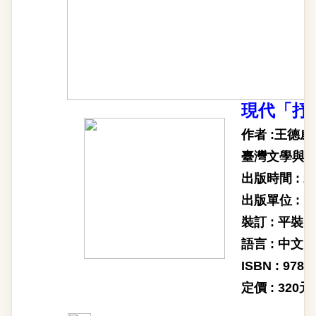
現代「抒
作者 :王德威
臺灣文學與文
出版時間 : 2
出版單位 :
裝訂 : 平裝
語言 : 中文
ISBN : 978-
定價 : 320元