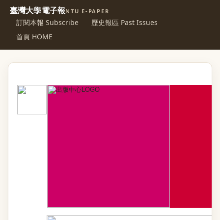
臺灣大學電子報
NTU E-PAPER
訂閱本報 Subscribe
歷史報區 Past Issues
首頁 HOME