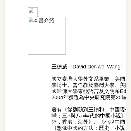
王德威（David Der-wei Wang）
國立臺灣大學外文系畢業，美國威
學博士。曾任教於臺灣大學、美國
國哈佛大學東亞語言及文明系Edward 
2004年獲選為中央研究院第25
著有《從劉鶚到王禎和：中國現代
嘩：三○與八○年代的中國小說》
陸．香港．海外》、《小說中國：
《想像中國的方法：歷史．小說．