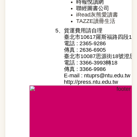
時報悅讀網
聯經圖書公司
iRead灰熊愛讀書
TAZZE讀冊生活
5、
貨運費用請自理
臺北市10617羅斯福路四段1
電話 : 2365-9286
傳真 : 2636-6905
臺北市10087思源街18號澄思
電話 : 3366-3993轉18
傳真 : 3366-9986
E-mail :
ntuprs@ntu.edu.tw
http://press.ntu.edu.tw