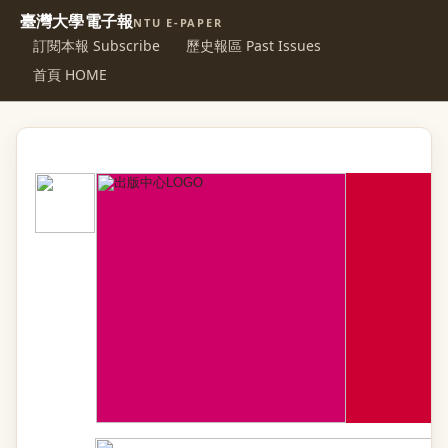
臺灣大學電子報
NTU E-PAPER
訂閱本報 Subscribe
歷史報區 Past Issues
首頁 HOME