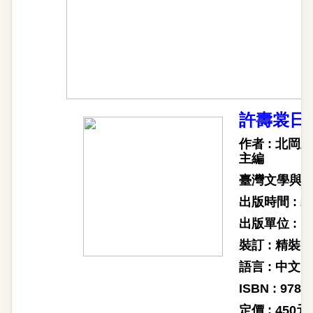
許壽裳日
作者 : 北
主編
臺灣文學與文
出版時間 : 2
出版單位 :
裝訂 : 精裝
語言 : 中文
ISBN : 978-
定價 : 450元