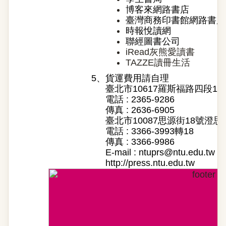
博客來網路書店
臺灣商務印書館網路書店
時報悅讀網
聯經圖書公司
iRead灰熊愛讀書
TAZZE讀冊生活
5、
貨運費用請自理
臺北市10617羅斯福路四段1
電話 : 2365-9286
傳真 : 2636-6905
臺北市10087思源街18號澄思
電話 : 3366-3993轉18
傳真 : 3366-9986
E-mail :
ntuprs@ntu.edu.tw
http://press.ntu.edu.tw