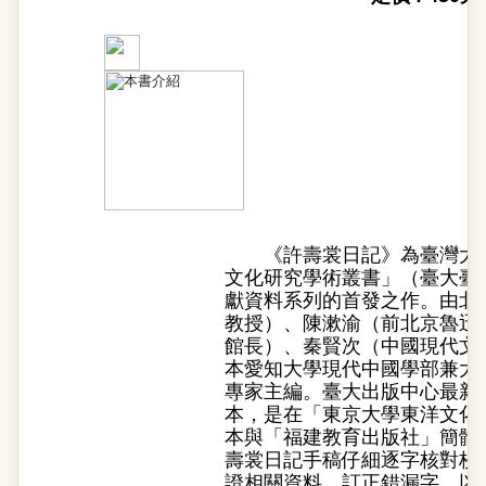
《許壽裳日記》為臺灣大學
文化研究學術叢書」（臺大臺
獻資料系列的首發之作。由北
教授）、陳漱渝（前北京魯迅
館長）、秦賢次（中國現代文
本愛知大學現代中國學部兼大
專家主編。臺大出版中心最新
本，是在「東京大學東洋文化
本與「福建教育出版社」簡體
壽裳日記手稿仔細逐字核對校
證相關資料，訂正錯漏字，以