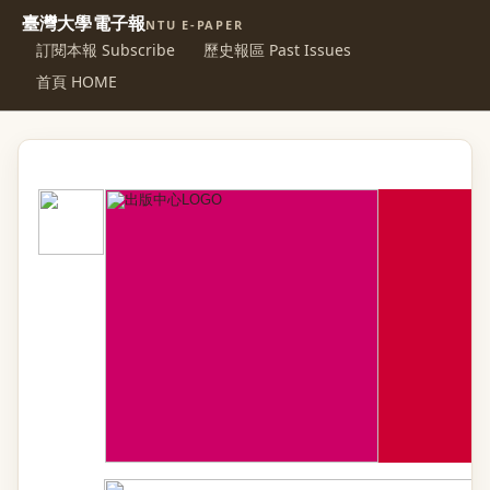
臺灣大學電子報
NTU E-PAPER
訂閱本報 Subscribe
歷史報區 Past Issues
首頁 HOME