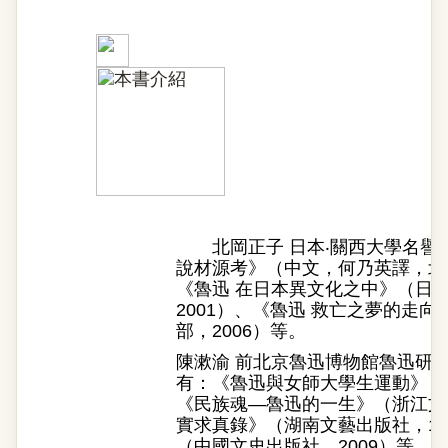
北岡正子 日本‧關西大學名譽
說材源考》（中文，何乃英譯，北京
《魯迅 在日本異文化之中》（日
2001）、《魯迅 救亡之夢的走
部，2006）等。
陳漱渝 前北京魯迅博物館魯迅研
有：《魯迅與女師大學生運動》（北
《民族魂—魯迅的一生》（浙江文藝
實求真錄》（湖南文藝出版社，19
（中國文史出版社，2009）等。