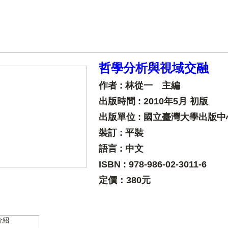
哲學分析與視域交融
作者 :
林從一 主編
出版時間 :
2010年5月 初版
出版單位 : 國立臺灣大學出版中
裝訂 : 平裝
語言 : 中文
ISBN
:
978-986-02-3011-6
定價：380元