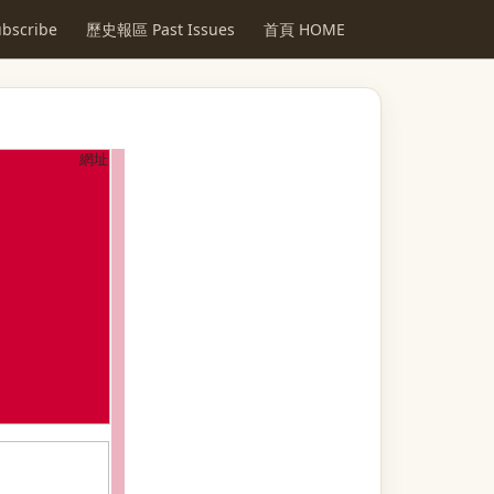
scribe
歷史報區 Past Issues
首頁 HOME