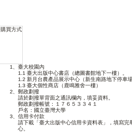
1、
臺大校園內
1.1 臺大出版中心書店（總圖書館地下一樓）。
1.2 新月台農產品展示中心（新生南路地下停車場
1.3 臺大個性商店（鹿鳴雅舍一樓）
2、
郵政劃撥
請於劃撥單背面之通訊欄內，填妥資料。
郵政劃撥帳號：１７６５３３４１
戶名：國立臺灣大學
3、
信用卡付款
請下載「
臺大出版中心信用卡資料表
」，填寫完
心。