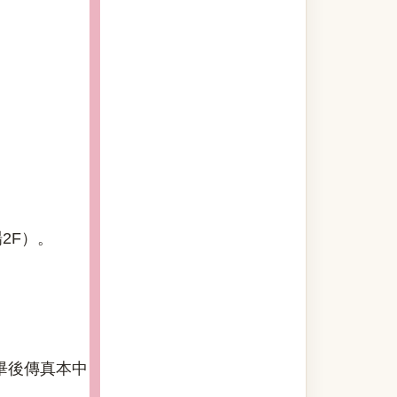
2F）。
畢後傳真本中