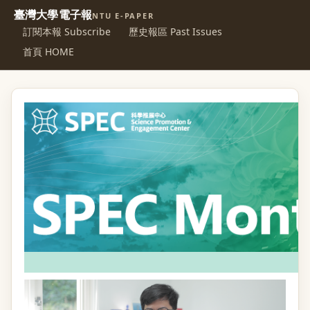
臺灣大學電子報
NTU E-PAPER
訂閱本報 Subscribe
歷史報區 Past Issues
首頁 HOME