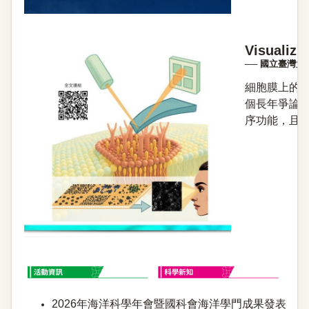
Visualizi
── 國立臺灣
細胞膜上的「脂
個長年爭論
序功能，且為
2026年海洋科學年會暨國科會海洋學門成果發表