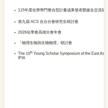
115年度化學學門整合型計畫成果發表暨媒合交流研
第九屆 ACS 在台分會研究生研討會
2026化學會高雄分會年會
「物理生物與生物物理」研討會
th
The 10
Young Scholar Symposium of the East Asia 
IPIA