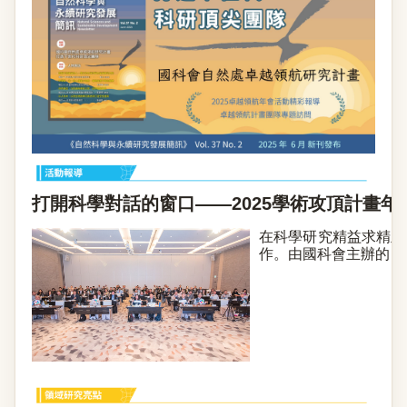
打開科學對話的窗口——2025學術攻頂計畫
在科學研究精益求精且
作。由國科會主辦的「20