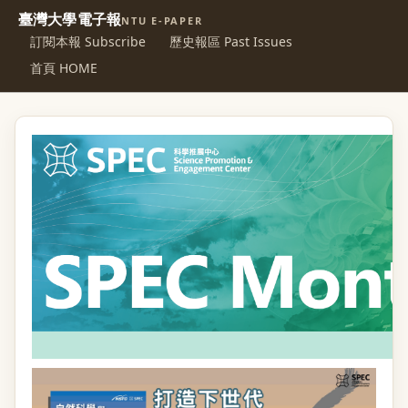
臺灣大學電子報
NTU E-PAPER
訂閱本報 Subscribe
歷史報區 Past Issues
首頁 HOME