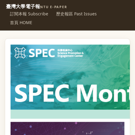
臺灣大學電子報
NTU E-PAPER
訂閱本報 Subscribe
歷史報區 Past Issues
首頁 HOME