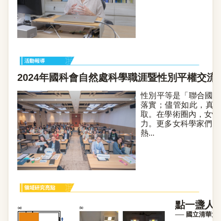
2024年國科會自然處科學職涯暨性別平權交流
性別平等是「聯合國永
落實；儘管如此，真
取。在學術圈內，女性
力。更多女科學家們的
熱...
點一盞人
── 國立清華