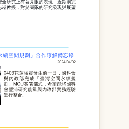
安全研究上有著亮眼的表現，近期則完
志崧教授，對於團隊的研究發現與展望
永續空間規劃」合作瞭解備忘錄
2024/04/02
0403
花蓮強震發生前一日，國科會
與內政部完成「臺灣空間永續規
劃」MOU簽署儀式，希望能將國科
會豐沛研究能量與內政部實務經驗
進行整合...