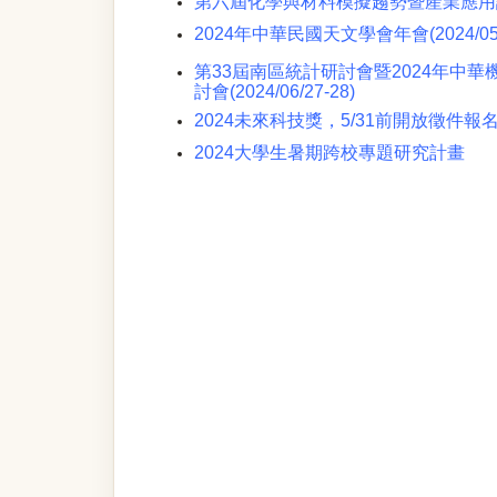
第六屆化學與材料模擬趨勢暨產業應用論
2024年中華民國天文學會年會
(2024/05
第33屆南區統計研討會暨2024年中
討會(2024/06/27-28)
2024未來科技獎，5/31前開放徵件報
2024大學生暑期跨校專題研究計畫