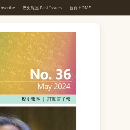
scribe
歷史報區 Past Issues
首頁 HOME
歷史報區
訂閱電子報
│
│
│