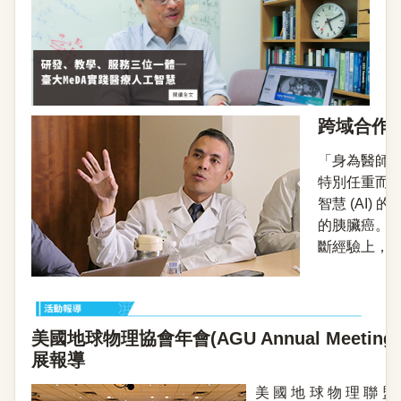
跨域合作
「身為醫師
特別任重而
智慧 (AI
的胰臟癌。
斷經驗上，往
美國地球物理協會年會(AGU Annual Meeting 
展報導
美國地球物理聯盟（Am