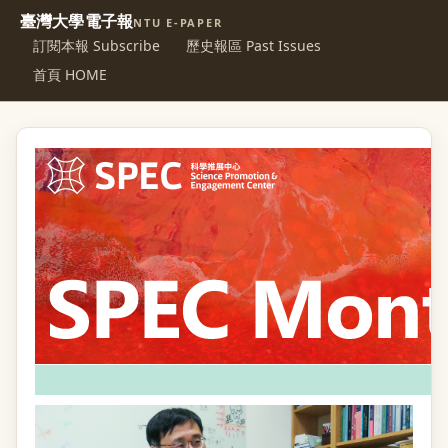
臺灣大學電子報
NTU E-PAPER
訂閱本報 Subscribe
歷史報區 Past Issues
首頁 HOME