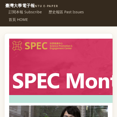
臺灣大學電子報
NTU E-PAPER
訂閱本報 Subscribe
歷史報區 Past Issues
首頁 HOME