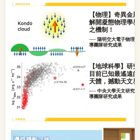
【物理】奇異金屬
解開凝態物理學界
之機制！
── 陽明交大電子物理
導團隊研究成果
【地球科學】研究
目前已知最遙遠的
天體，撼動天文界
── 中央大學天文研究
導團隊研究成果