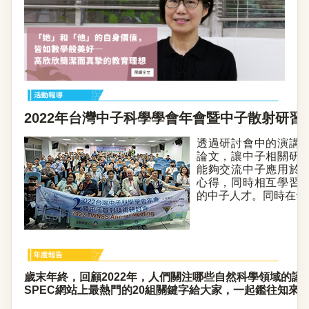
2022年台灣中子科學學會年會暨中子散射研習
透過研討會中的演講
論文，讓中子相關研
能夠交流中子應用於
心得，同時相互學習
的中子人才。同時在會場
歲末年終，回顧2022年，人們關注哪些自然科學領域的議
SPEC網站上最熱門的20組關鍵字給大家，一起鑑往知來