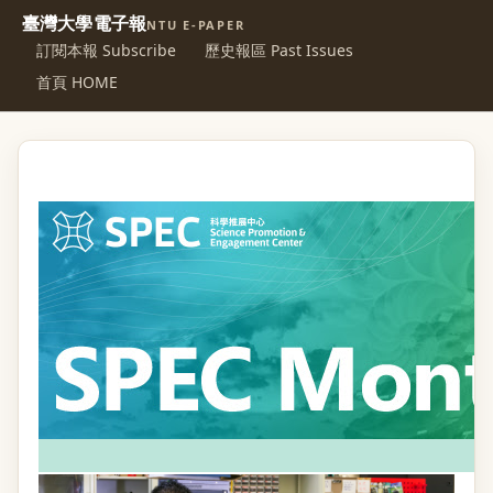
臺灣大學電子報
NTU E-PAPER
訂閱本報 Subscribe
歷史報區 Past Issues
首頁 HOME