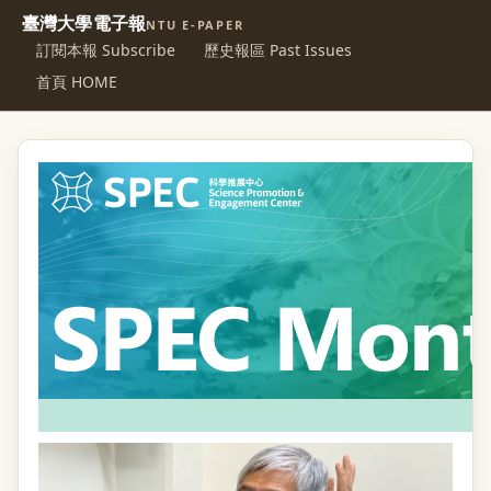
臺灣大學電子報
NTU E-PAPER
訂閱本報 Subscribe
歷史報區 Past Issues
首頁 HOME