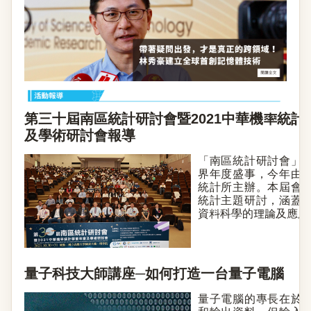
第三十屆南區統計研討會暨2021中華機率統計
及學術研討會報導
「南區統計研討會」
界年度盛事，今年由
統計所主辦。本屆會
統計主題研討，涵蓋
資料科學的理論及應用發
量子科技大師講座─如何打造一台量子電腦
量子電腦的專長在於