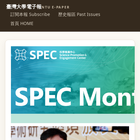
臺灣大學電子報
NTU E-PAPER
訂閱本報 Subscribe
歷史報區 Past Issues
首頁 HOME