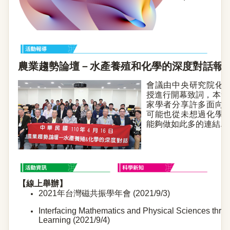
農業趨勢論壇－水產養殖和化學的深度對話報
會議由中央研究院化
授進行開幕致詞，本會
家學者分享許多面向
可能也從未想過化學
能夠做如此多的連結...
【線上舉辦】
2021年台灣磁共振學年會 (2021/9/3)
Interfacing Mathematics and Physical Sciences thr
Learning (2021/9/4)