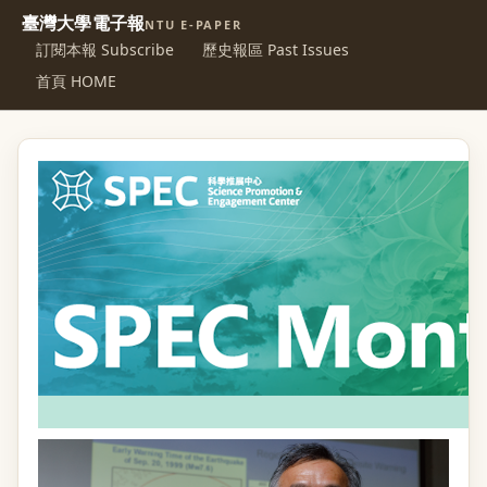
臺灣大學電子報
NTU E-PAPER
訂閱本報 Subscribe
歷史報區 Past Issues
首頁 HOME