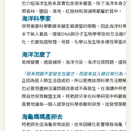
也介紹海洋生態系其實包含很多層面，除了海洋本身之
帶森林、鹽田、濕地、紅樹林和潟湖等都屬於其中。
海洋科學家
保育需要科學數據來擬定最適當的策略，因此海洋科學
水下無人載具、環境DNA與分子生物學等技術方法進行
化，也要知道物理、地質、化學以及生物多樣性等面向
海洋怎麼了
氣候變遷、過度捕撈、海洋污染、海洋垃圾問題，還有
「很多問題不是發生在遠方，而是來自人類日常行為。
正因為是人類生活造成的，所以更應該用科學方法瞭解
也必要想盡辦法讓問題改善或不再發生。在演講中柯老
際自然保育聯盟主席，柯老師分享在科學研究中所觀察
真實地讓每一個人感受從科學串聯到保育，從發想策略
海龜媽媽產卵去
柯老師先從海龜保育談起，近年因暖化影響導致海龜「