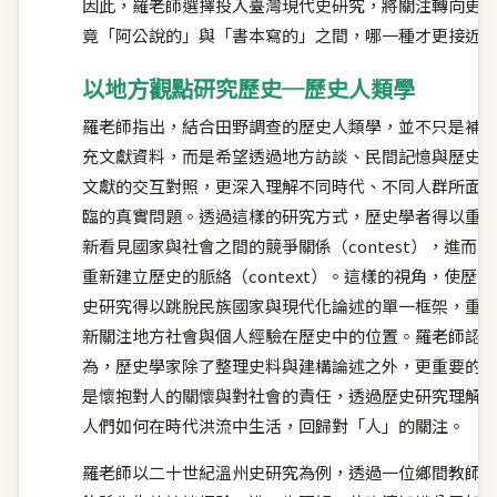
因此，羅老師選擇投入臺灣現代史研究，將關注轉向更貼
竟「阿公說的」與「書本寫的」之間，哪一種才更接近
以地方觀點研究歷史─歷史人類學
羅老師指出，結合田野調查的歷史人類學，並不只是補
充文獻資料，而是希望透過地方訪談、民間記憶與歷史
文獻的交互對照，更深入理解不同時代、不同人群所面
臨的真實問題。透過這樣的研究方式，歷史學者得以重
新看見國家與社會之間的競爭關係（contest），進而
重新建立歷史的脈絡（context）。這樣的視角，使歷
史研究得以跳脫民族國家與現代化論述的單一框架，重
新關注地方社會與個人經驗在歷史中的位置。羅老師認
為，歷史學家除了整理史料與建構論述之外，更重要的
是懷抱對人的關懷與對社會的責任，透過歷史研究理解
人們如何在時代洪流中生活，回歸對「人」的關注。
羅老師以二十世紀溫州史研究為例，透過一位鄉間教師張棡