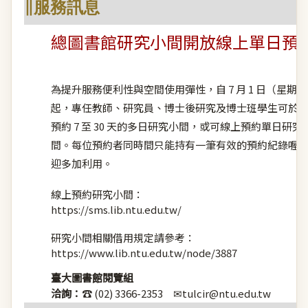
∥服務訊息
總圖書館研究小間開放線上單日預
為提升服務便利性與空間使用彈性，自 7 月 1 日（星期
起，專任教師、研究員、博士後研究及博士班學生可於
預約 7 至 30 天的多日研究小間，或可線上預約單日研究
間。每位預約者同時間只能持有一筆有效的預約紀錄喔
迎多加利用。
線上預約研究小間：
https://sms.lib.ntu.edu.tw/
研究小間相關借用規定請參考：
https://www.lib.ntu.edu.tw/node/3887
臺大圖書館閱覽組
洽詢：
☎ (02) 3366-2353 ✉
tulcir@ntu.edu.tw