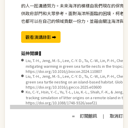
的人一起溝通努力。未來海洋的模樣由我們現在的保育
供政府部門和大眾參考。面對海洋所面臨的困境，柯老
也都可以在自己的領域貢獻一份力，並藉由關注海洋與
觀看演講錄影 ➡︎
延伸閱讀 ▍
●
Liu, T.-H., Jeng, M.-S., Lee, C.-Y. D., Tu, C.-W., Lin, P.-H., Chen
mitigating warming in green sea turtle nests in the tropical 
https://doi.org/10.1016/j.biocon.2024.110807
●
Liu, T.-H., Jeng, M.-S., Lee, C.-Y. D., Tu, C.-W., Lin, P.-H., C
green sea turtle nesting on an island-based habitat. Global
https://doi.org/10.1016/j.gecco.2025.e03600
●
Ko, C.-Y., Hsin, Y.-C., Yu, T.-L., Liu, K.-L., Shiah, F.-K., & J
tracking simulation of litter origins on a remote island in t
https://doi.org/10.1088/1748-9326/aaaf21
訂閱館訊
取消訂閱
＝
｜