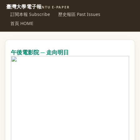
臺灣大學電子報
NTU E-PAPER
訂閱本報 Subscribe
歷史報區 Past Issues
首頁 HOME
午後電影院 ─ 走向明日