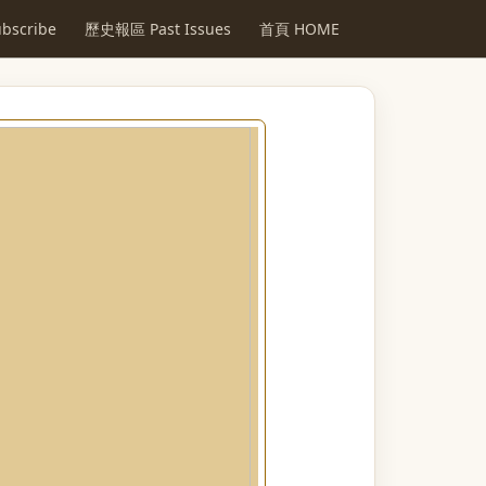
scribe
歷史報區 Past Issues
首頁 HOME