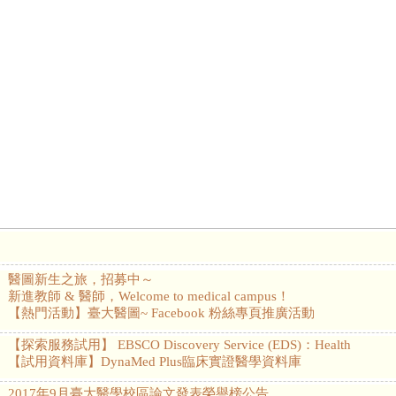
醫圖新生之旅，招募中～
新進教師 & 醫師，Welcome to medical campus！
【熱門活動】臺大醫圖~ Facebook 粉絲專頁推廣活動
【探索服務試用】 EBSCO Discovery Service (EDS)：Health
【試用資料庫】DynaMed Plus臨床實證醫學資料庫
2017年9月臺大醫學校區論文發表榮譽榜公告