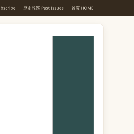
scribe
歷史報區 Past Issues
首頁 HOME