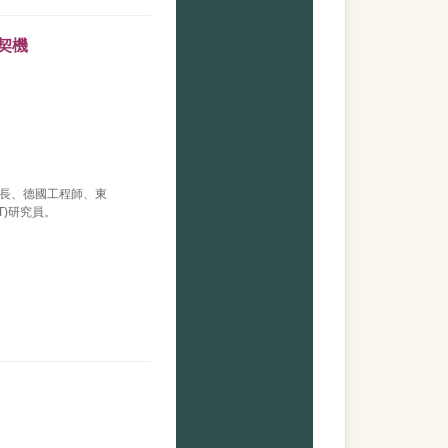
新契機
長、德國工程師、東
T)研究員。