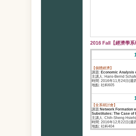
2016 Fall【經濟
【個體經濟】
講題:
Economic Analysis 
主講人: Hans-Bernd Schafer
時間: 2016年11月24日(週四) 
地點: 社科605
【全系研討會】
講題:
Network Formation w
Substitutes: The Case o
主講人: Chih-Sheng Hs
時間: 2016年12月22日(週四) 
地點: 社科404