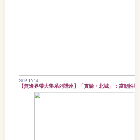
2016.10.14
【無邊界帶大學系列講座】「實驗・北城」：當韌性城