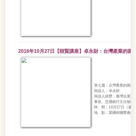
2016年10月27日【頤賢講座】卓永財：台灣產業的困
第七週：台灣產業的困境
與談人：卓永財
與談人經歷：臺灣企業家
事長、交通銀行主任秘書
時 間：10月27日（週四）15
地 點：梁國樹國際會議