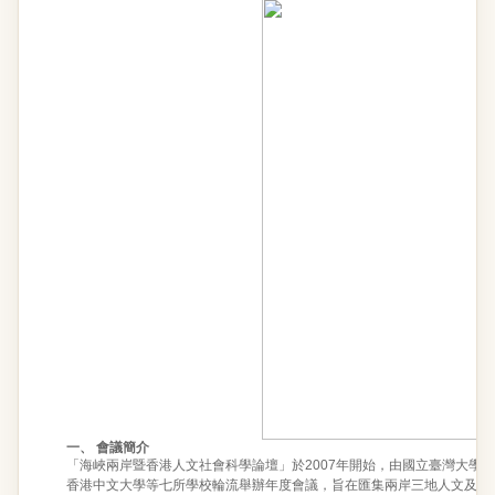
一、 會議簡介
「海峽兩岸暨香港人文社會科學論壇」於2007年開始，由國立臺灣大學
香港中文大學等七所學校輪流舉辦年度會議，旨在匯集兩岸三地人文及社