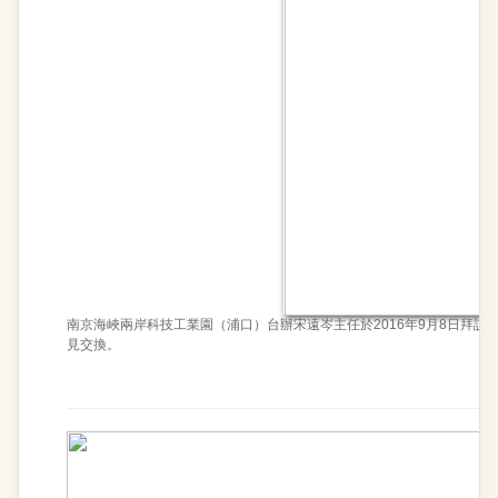
南京海峽兩岸科技工業園（浦口）台辦宋遠岑主任於2016年9月8日拜
見交換。