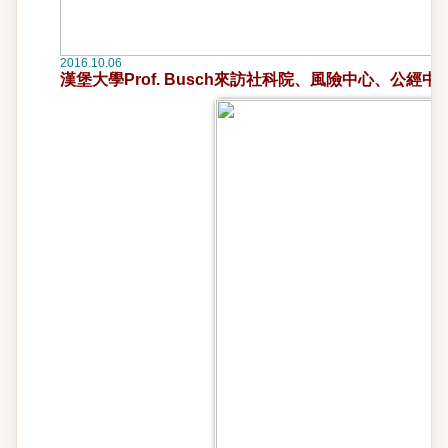
2016.10.06
漢堡大學Prof. Busch來訪社科院、風險中心、公經