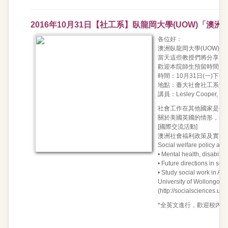
2016年10月31日【社工系】臥龍岡大學(UOW)「
各位好：
澳洲臥龍岡大學(UOW)社
當天這些教授們將分享「
歡迎本院師生預留時間，
時間：10月31日(一)下午13:
地點：臺大社會社工系館一
講員：Lesley Cooper, Peter
社會工作在其他國家是什
關於美國英國的情形，我
[國際交流活動]
澳洲社會福利政策及實務
Social welfare policy and 
• Mental health, disabili
• Future directions in soc
• Study social work in Aus
University of Wollongong,
(
http://socialsciences.
*全英文進行，歡迎校內