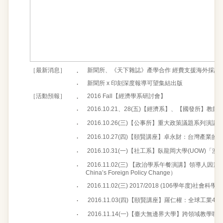
［最新消息］
．
新聞所、《天下雜誌》產學合作 經費支援海外採訪
．
新聞所 x 印刻深度報導可望集結出版
［活動預報］
．
2016 Fall【經濟學系研討會】
．
2016.10.21、28(五)【經濟系】、【國發所】教師聯誼
．
2016.10.26(三)【公事所】重大政策議題系列演講
．
2016.10.27(四)【頤賢講座】卓永財：台灣產業
．
2016.10.31(一)【社工系】臥龍岡大學(UOW
．
2016.11.02(三) 【政治學系午餐演講】領導人因素與
China’s Foreign Policy Change）
．
2016.11.02(三) 2017/2018 (106學年度)社
．
2016.11.03(四)【頤賢講座】羅仁權：全球工業
．
2016.11.14(一)【臺大無邊界大學】跨領域教學