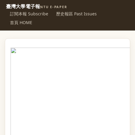
臺灣大學電子報
NTU E-PAPER
訂閱本報 Subscribe
歷史報區 Past Issues
首頁 HOME