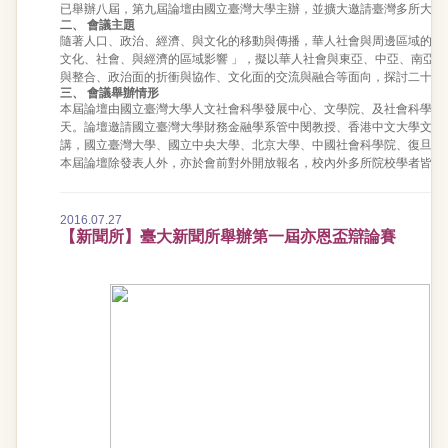
已舉辦八屆，第九屆論壇由國立臺灣大學主辦，並擴大邀請臺灣多所大學
二、 會議主題
隨著人口、政治、經濟、與文化的移動與傳播，華人社會與周邊區域的交
文化、社會、與經濟的區域影響 」，擬以華人社會與東亞、中亞、南亞
與整合、政治面的折衝與協作、文化面的交流與融合等面向，探討二十一
三、 會議舉辦情形
本屆論壇由國立臺灣大學人文社會科學發展中心、文學院、及社會科學院承
天。論壇邀請國立臺灣大學財務金融學系管中閔教授、香港中文大學文學
講，國立臺灣大學、國立中央大學、北京大學、中國社會科學院、復旦大
本屆論壇除發表人外，亦於會前對外開放報名，校內外多所院校學者皆報
2016.07.27
【新聞所】臺大新聞所舉辦第一屆亦恩盃辯論賽