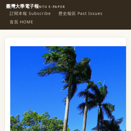
臺灣大學電子報
NTU E-PAPER
訂閱本報 Subscribe
歷史報區 Past Issues
首頁 HOME