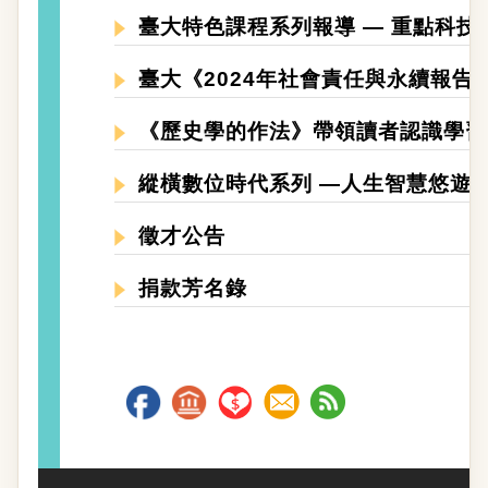
臺大特色課程系列報導 — 重點科技學
臺大《2024年社會責任與永續報告
《歷史學的作法》帶領讀者認識學習
縱橫數位時代系列 —人生智慧悠遊
徵才公告
捐款芳名錄