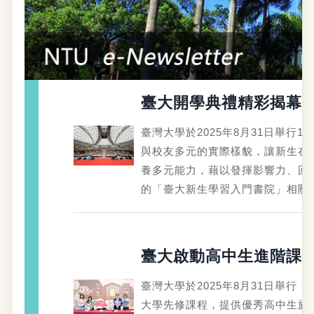
臺大開學典禮精彩揭幕 
臺灣大學於2025年8月31日舉
與校友多元的實際樣貌，讓新生在
養多元能力，藉以發揮影響力、回饋
的「臺大新生學習入門書院」相關
臺大啟動高中生進階課
臺灣大學於2025年8月31日舉
大學先修課程，提供優秀高中生於