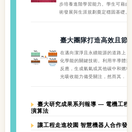
步培養進階學習能力。學生可藉由
術發展與生涯規劃奠定穩固基礎。
臺大團隊打造高效且節
在邁向潔淨且永續能源的道路上，光電催化
化學能的關鍵技術。利用半導體薄
反應，生成氫氣或其他碳中和燃料。
光吸收能力備受關注，然而其．．
臺大研究成果系列報導 — 電機工程
演算法
讓工程走進校園 智慧機器人合作發