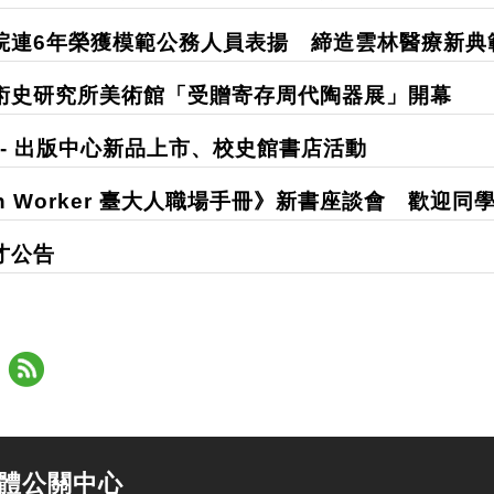
連6年榮獲模範公務人員表揚 締造雲林醫療新典
術史研究所美術館「受贈寄存周代陶器展」開幕
 - 出版中心新品上市、校史館書店活動
ion Worker 臺大人職場手冊》新書座談會 歡迎
才公告
體公關中心