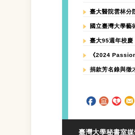
臺大醫院雲林分院
國立臺灣大學藝
臺大95週年校慶
《2024 Pass
捐款芳名錄與徵
臺灣大學秘書室媒