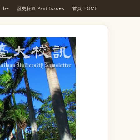
ibe
歷史報區 Past Issues
首頁 HOME