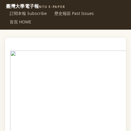
臺灣大學電子報
NTU E-PAPER
訂閱本報 Subscribe
歷史報區 Past Issues
首頁 HOME