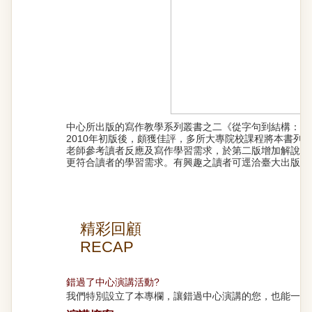
中心所出版的寫作教學系列叢書之二《從字句到結構：學
2010年初版後，頗獲佳評，多所大專院校課程將本書列
老師參考讀者反應及寫作學習需求，於第二版增加解說及
更符合讀者的學習需求。有興趣之讀者可逕洽臺大出版中
精彩回顧
RECAP
錯過了中心演講活動?
我們特別設立了本專欄，讓錯過中心演講的您，也能一睹