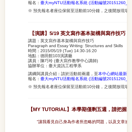
報名：
臺大myNTU活動報名系統 (活動編號20151260_01
※ 預先報名者座位保留至活動前10分鐘，之後開放現場
【演講】5/19 英文寫作基本架構與寫作技巧
講題：英文寫作基本架構與寫作技巧
Paragraph and Essay Writing: Structures and Skills
時間：2015/05/19 (Tue) 14:30-16:20
地點：德田館103演講廳
講員：陳巧玲 (臺大寫作教學中心講師)
協辦單位：臺大資訊工程學系
講綱與講員介紹：請於活動前兩週，至
本中心網站最新消
報名：
臺大myNTU活動報名系統 (活動編號20151260_01
※ 預先報名者座位保留至活動前10分鐘，之後開放現場
【MY TUTORIAL】本學期僅剩五週，請把握
"
讓我看見自己身為作者所忽略的問題，以及文章連