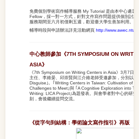
免費個別學術寫作輔導服務 My Tutorial 是由本中心遴選培訓
Fellow，採一對一方式，針對文件寫作問題提供個別討論與建
服務期間至六月初僅剩五週，歡迎臺大學生善加利用。
輔導時段與申請辦法詳見活動網頁
http://www.awec.ntu.e
中心教師參加《7TH SYMPOSIUM ON WRITING
ASIA》
《7th Symposium on Writing Centers in Asia
主任、李維晏、邱崇賢與江介維老師受邀參加，分別以 ｢Subject
Disguise｣、｢Writing Centers in Taiwan: Cultivation of T
Challenges to Meet｣與 ｢A Cognitive Exploration into T
Writing: LICA Project｣為題發表。與會學者對中心
刻，會後繼續提問交流。
《從字句到結構：學術論文寫作指引》再版