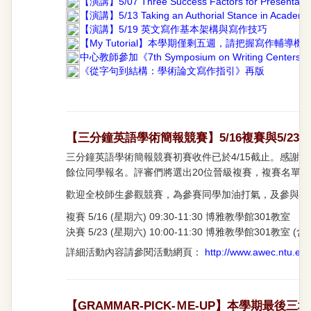
【演講】5/07 Three Success Factors for Presentatio
【演講】5/13 Taking an Authorial Stance in Academic
【演講】5/19 英文寫作基本架構與寫作技巧
【My Tutorial】本學期僅剩五週，請把握寫作輔導機
中心教師參加《7th Symposium on Writing Centers in
《從字句到結構：學術論文寫作指引》再版
【三分鐘英語學術簡報競賽】5/16複賽與5/23
三分鐘英語學術簡報競賽初賽收件已於4/15截止。感謝
餘位同學報名。評審們將選出20位晉級複賽，複賽名單預
歡迎全校師生參觀競賽，為參賽同學加油打氣，及參與決
複賽 5/16 (星期六) 09:30-11:30 博雅教學館301教室
決賽 5/23 (星期六) 10:00-11:30 博雅教學館301教室 (
詳細活動內容請參閱活動網頁：
http://www.awec.ntu.edu
【GRAMMAR-PICK-ＭE-UP】本學期最後三場