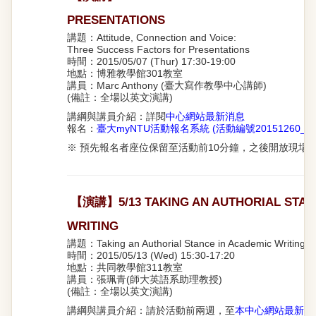
PRESENTATIONS
講題：Attitude, Connection and Voice:
Three Success Factors for Presentations
時間：2015/05/07 (Thur) 17:30-19:00
地點：博雅教學館301教室
講員：Marc Anthony (臺大寫作教學中心講師)
(備註：全場以英文演講)
講綱與講員介紹：詳閱
中心網站最新消息
報名：
臺大myNTU活動報名系統 (活動編號20151260_01
※ 預先報名者座位保留至活動前10分鐘，之後開放現場
【演講】5/13 TAKING AN AUTHORIAL STAN
WRITING
講題：Taking an Authorial Stance in Academic Writing
時間：2015/05/13 (Wed) 15:30-17:20
地點：共同教學館311教室
講員：張珮青(師大英語系助理教授)
(備註：全場以英文演講)
講綱與講員介紹：請於活動前兩週，至
本中心網站最新消