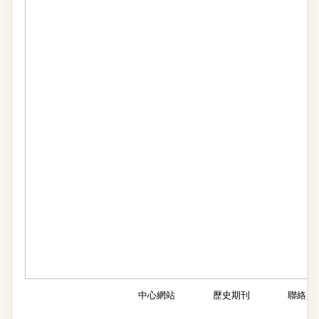
中心網站
歷史期刊
聯絡資