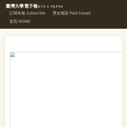
臺灣大學電子報
NTU E-PAPER
訂閱本報 Subscribe
歷史報區 Past Issues
首頁 HOME