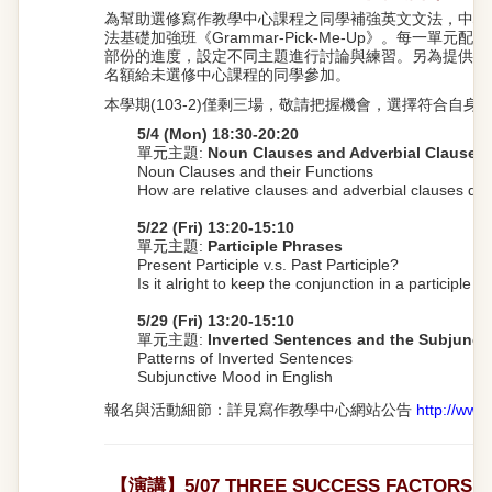
為幫助選修寫作教學中心課程之同學補強英文文法，中心
法基礎加強班《Grammar-Pick-Me-Up》。每一單元
部份的進度，設定不同主題進行討論與練習。另為提供多
名額給未選修中心課程的同學參加。
本學期(103-2)僅剩三場，敬請把握機會，選擇符合自身
5/4 (Mon) 18:30-20:20
單元主題:
Noun Clauses and Adverbial Clauses
Noun Clauses and their Functions
How are relative clauses and adverbial clauses diff
5/22 (Fri) 13:20-15:10
單元主題:
Participle Phrases
Present Participle v.s. Past Participle?
Is it alright to keep the conjunction in a participle 
5/29 (Fri) 13:20-15:10
單元主題:
Inverted Sentences and the Subjunct
Patterns of Inverted Sentences
Subjunctive Mood in English
報名與活動細節：詳見寫作教學中心網站公告
http://www
【演講】5/07 THREE SUCCESS FACTORS F