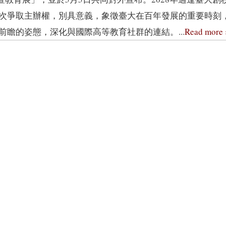
次爭取主辦權，別具意義，象徵臺大在百年發展的重要時刻
前瞻的姿態，深化與國際高等教育社群的連結。...
Read more 