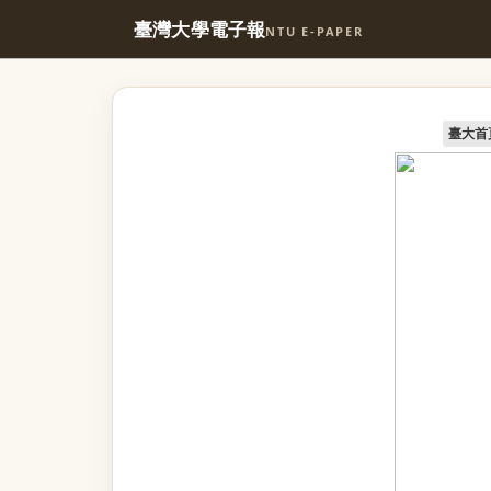
臺灣大學電子報
NTU E-PAPER
臺大首