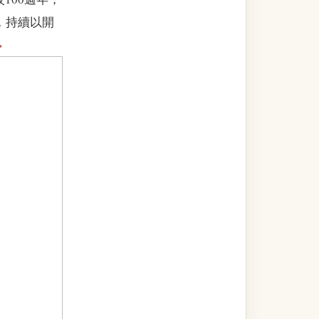
，持續以開
›