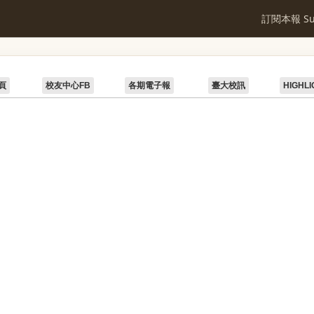
訂閱本報 Sub
頁
校友中心FB
各期電子報
臺大校訊
HIGHLI