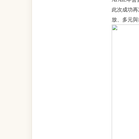
此次成功再
放、多元與