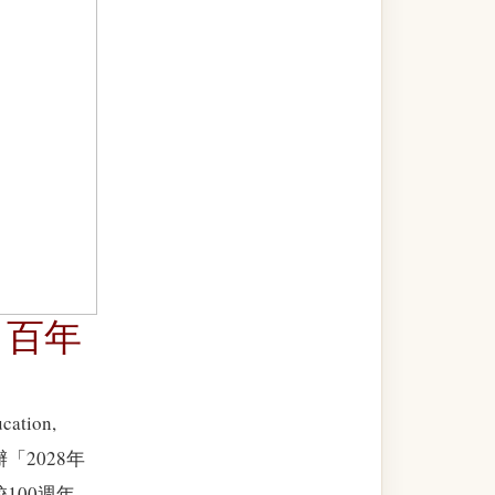
 百年
ation,
辦「2028年
100週年，