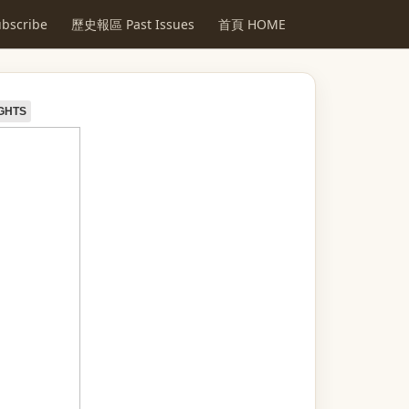
scribe
歷史報區 Past Issues
首頁 HOME
GHTS