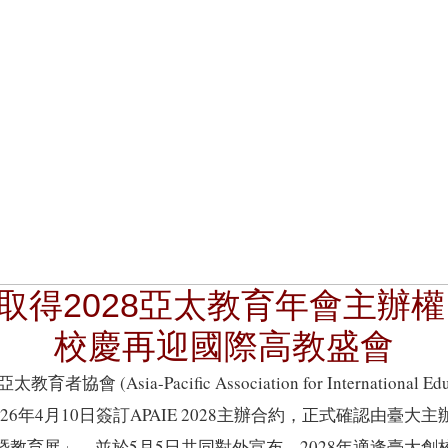
取得2028亞太教育年會主辦權
校慶再迎國際高教盛會
協會 (Asia-Pacific Association for International Educ
2026年4月10日簽訂APAIE 2028主辦合約，正式確認由臺大主
會暨教育展」，並於5月5日共同對外宣布。2028年適逢臺大創校