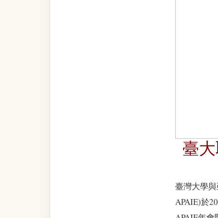
臺大
臺灣大學與亞太教育者
APAIE)於
APAIE年