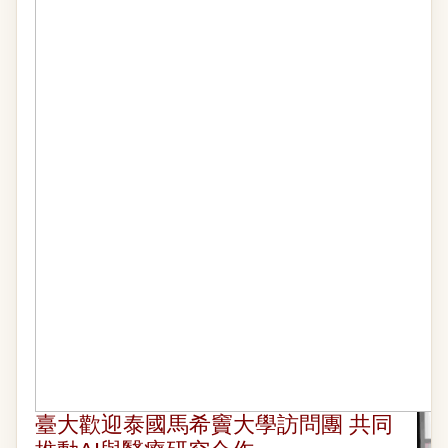
臺大歡迎泰國馬希竇大學訪問團 共同