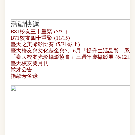
活動快遞
B81校友三十重聚
(5/31)
B71校友四十重聚
(11/15)
臺大之美攝影比賽
(5/31截止)
臺大校友會文化基金會5、6月「提升生活品質」系
「臺大校友光影攝影協會」三週年慶攝影展
(6/12止)
臺大校友雙月刊
徵才公告
捐款芳名錄