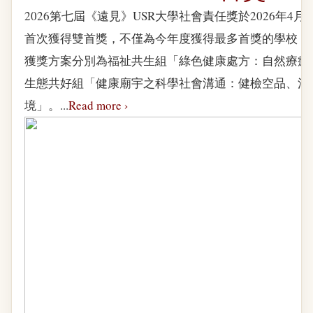
2026第七屆《遠見》USR大學社會責任獎於2026年4
首次獲得雙首獎，不僅為今年度獲得最多首獎的學校，
獲獎方案分別為福祉共生組「綠色健康處方：自然療癒
生態共好組「健康廟宇之科學社會溝通：健檢空品、清
境」。...
Read more ›