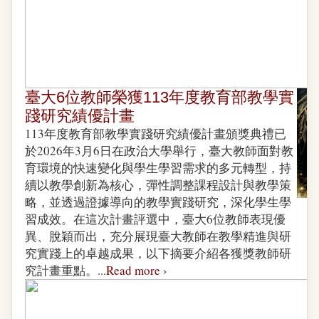
臺大6位教師榮獲113年度教育部教學實
踐研究績優計畫
113年度教育部教學實踐研究績優計畫頒獎典禮已
於2026年3月6日在政治大學舉行，臺大教師面對教
育環境的快速變化與學生學習需求的多元轉型，持
續以教學創新為核心，彈性調整課程設計與教學策
略，並透過證據導向的教學實踐研究，深化學生學
習成效。在這次計畫評選中，臺大6位教師表現優
異、脫穎而出，充分展現臺大教師在教學精進與研
究實踐上的卓越成果，以下摘要介紹各獲獎教師研
究計畫重點。...
Read more ›