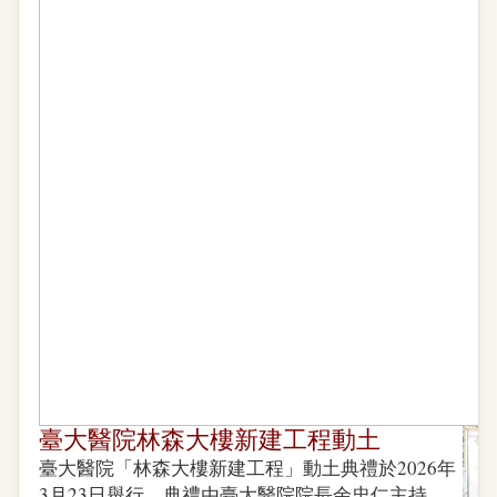
臺大醫院林森大樓新建工程動土
臺大醫院「林森大樓新建工程」動土典禮於2026年
3月23日舉行，典禮由臺大醫院院長余忠仁主持，