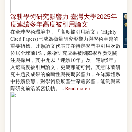
深耕學術研究影響力 臺灣大學2025年
度連續多年高度被引用論文
在全球學術環境中，「高度被引用論文」(Highly
Cited Papers)已成為衡量研究影響力與學術卓越的
重要指標。此類論文代表其在特定學門中引用次數
位居全球前1%，象徵研究成果被國際學界廣泛關
注與採用，其中尤以「連續10年」及「連續5年」
入選高度被引用論文，更屬難能可貴。其意味著研
究主題及成果的前瞻性與長期影響力，在知識體系
中持續發酵，對學術發展產生深遠影響，能夠與國
際研究前沿緊密接軌。...
Read more ›