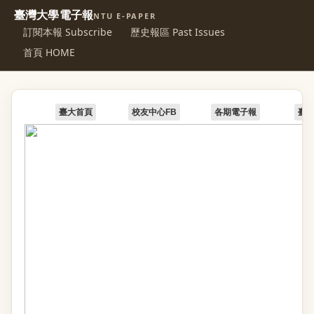
臺灣大學電子報
NTU E-PAPER
訂閱本報 Subscribe
歷史報區 Past Issues
首頁 HOME
臺大首頁
校友中心FB
各期電子報
臺