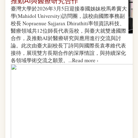
推動AI與醫療研究合作
臺灣大學於2026年3月5日迎接泰國姊妹校馬希竇大
學(Mahidol University)訪問團，該校由國際事務副
校長 Nopraenue Sajjarax Dhirathiti率領資訊科技、
醫療領域共12位師長代表蒞校，與臺大就雙邊國際
合作，及推動AI於醫療研究與應用進行交流與討
論。此次由臺大副校長丁詩同與國際長袁孝維代表
接待，展現雙方長期合作的深厚情誼，與持續深化
各領域學術交流之願景。...
Read more ›