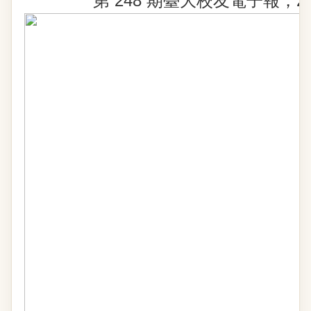
第 248 期臺大校友電子報，202