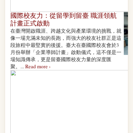
國際校友力：從留學到留臺 職涯領航
計畫正式啟動
在臺灣開啟職涯、跨越文化與產業環境的挑戰，就
像一場充滿未知的長跑，而強大的校友社群正是這
段旅程中最堅實的後援。臺大在臺國際校友會於3
月份舉辦「企業導師計畫」啟動儀式，這不僅是一
場知識傳承，更是留臺國際校友力量的深度匯
聚。...
Read more ›