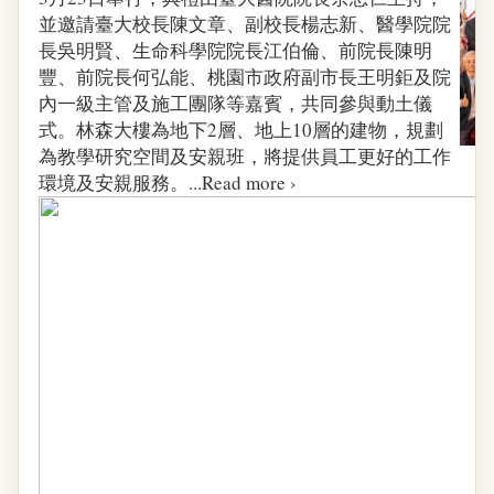
並邀請臺大校長陳文章、副校長楊志新、醫學院院
長吳明賢、生命科學院院長江伯倫、前院長陳明
豐、前院長何弘能、桃園市政府副市長王明鉅及院
內一級主管及施工團隊等嘉賓，共同參與動土儀
式。林森大樓為地下2層、地上10層的建物，規劃
為教學研究空間及安親班，將提供員工更好的工作
環境及安親服務。...
Read more ›